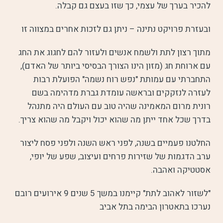
להכיר בערך של עצמי, כך שזו בעצם גם קבלה.
ובעזרת פרויקט נתינה – ניתן גם לזכות אחרים במצווה זו
מתוך רצון לתת ולשמח אנשים ולעזור להם לחגוג את החג
עם ארוחת חג (מזון הינו הצורך הבסיסי ביותר של האדם),
התחברתי עם עמותת "נפש רוח נשמה" הפועלת רבות
לעזרה לנזקקים ובראשה עומדת גברת מדהימה בשם
רונית מרום המאמינה שהיה טוב עם העולם היה מתנהל
בדרך שכל אחד ייתן מה שהוא יכול ויקבל מה שהוא צריך.
החלטנו פעמיים בשנה, לפני ראש השנה ולפני פסח ליצור
ערב הדגמות של שזירות פרחים ועיצוב, שפע של יופי,
אסטטיקה ואהבה.
"לשזור לאהוב לתת" קיימנו במשך 5 שנים 9 אירועים רובם
נערכו בתאטרון הבימה בתל אביב