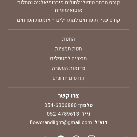
קורס מרחב טיפולי לחולות פיברומיאלגיה ומחלות
אוטואימוניות
קורס שזירת פרחים למתחילים – אומנות הפרחים
החנות
חנות תמציות
מוצרים למטפלים
סדנאות העשרה
קורסים חדשים
צרו קשר
טלפון
:
054-6306880
נייד
:
052-4789613
דוא"ל
:
flowerandlight@gmail.com