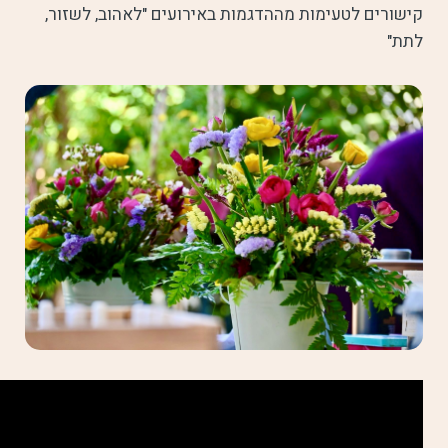
קישורים לטעימות מההדגמות באירועים "לאהוב, לשזור,
לתת"