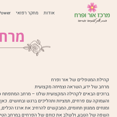
אודות
מחקר רפואי
Power
מרחב
קהילת המטפלים של אור ופרח
מרחב של ידע, השראה וצמיחה מקצועית
ברוכים הבאים לקהילה המקצועית שלנו – מרחב המתפתח סב
והעמוקה עם פרחים, תמציות ותהליכים ברגש ובחושים. כאן
ומנחים ממגוון תחומים, המבקשים להרחיב את ארגז הכלים,
השפה של הטבע, ולשלב את כוחם של הפרחים במרחב הטיפו