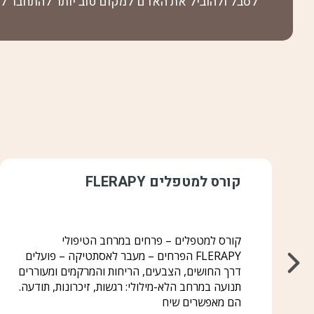
לסבל ולהוביל את האדם למקום טוב יותר להתחבר לאה
קורס למטפלים FLERAPY
קורס למטפלים – פרחים במרחב הטיפולי
FLERAPY הפרחים – מעבר לאסתטיקה – פועלים
דרך החושים, הצבעים, הריחות והמרקמים ומעוררים
תנועה במרחב הלא-מילולי: רגשות, זיכרונות, תודעה.
הם מאפשרים שיח