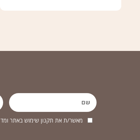
מאשר/ת את תקנון שימוש באתר ומדי