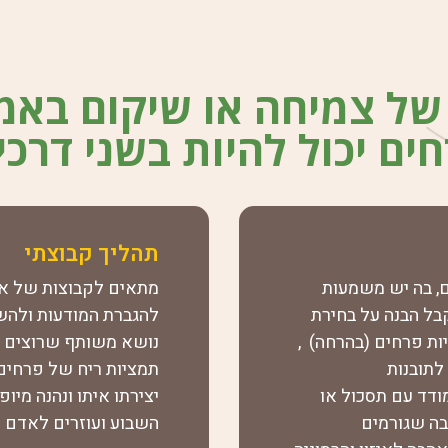
של צמיחה או שיקום באמ
ים יכול להיות בשני דרכי
תהליך קבוצתי
, בה יש משמעות
מתאים לקבוצות של א
בל הבנה על בחירת
להגברת המודעות ולהשגת
ת פרחים (בהרחה) ,
נושא משותף שרוצים לע
לתובנות
תמציות ריח של פרחים
דד עם תסכול או
יצירתו איתו ונהנה מי
בה שגורמים
השבוע ועוזרים לאדם 