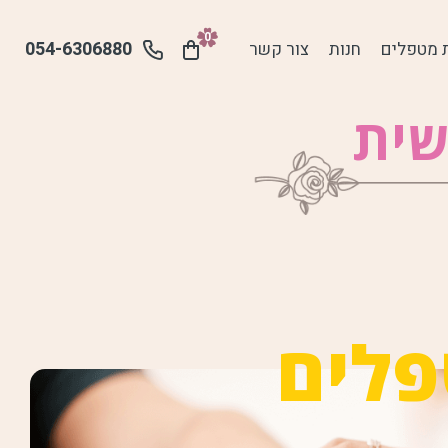
0
054-6306880
 מטפלים
חנות
צור קשר
שית
פלים