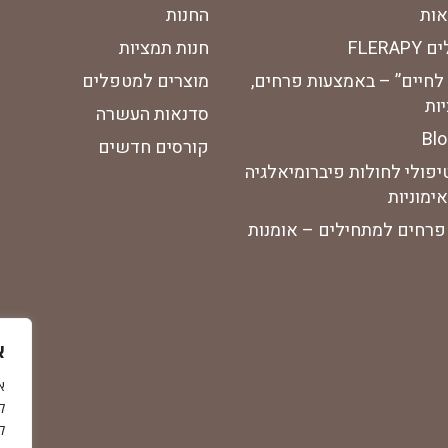
אות
החנות
FLER
חנות תמציות
 לחיים” – באמצעות פרחים,
מוצרים למטפלים
ות
סדנאות העשרה
קורסים חדשים
יפולי לחולות פיברומיאלגיה
ימוניות
פרחים למתחילים – אומנות
א
ל
ל