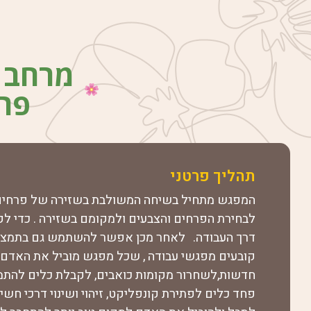
מרחב 
פרח
תהליך פרטני
המפגש מתחיל בשיחה המשולבת בשזירה של פרחים
לבחירת הפרחים והצבעים ולמקומם בשזירה . כדי לק
דרך העבודה. לאחר מכן אפשר להשתמש גם בתמציו
קובעים מפגשי עבודה , שכל מפגש מוביל את האדם 
חדשות,לשחרור מקומות כואבים, לקבלת כלים להתמו
פחד כלים לפתירת קונפליקט, זיהוי ושינוי דרכי חשי