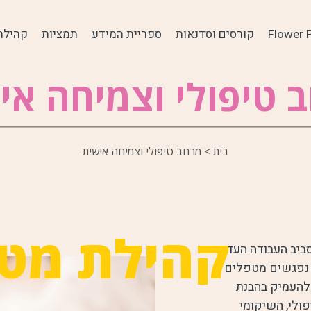
Flower 
קורסים וסדנאות
ספריית המידע
תמציות
קהילת
 טיפולי וצמיחה אי
בית
>
מרחב טיפולי וצמיחה אישית
קהילת מט
יב העבודה העדינה
 נפגשים מטפלים
 להעמיק בהבנת
לי, השיקומי